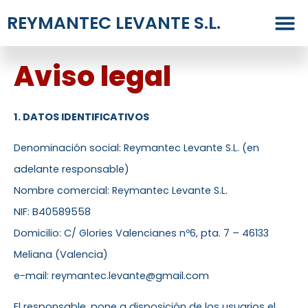
REYMANTEC LEVANTE S.L.
Aviso legal
1. DATOS IDENTIFICATIVOS
Denominación social: Reymantec Levante S.L. (en
adelante responsable)
Nombre comercial: Reymantec Levante S.L.
NIF: B40589558
Domicilio: C/ Glories Valencianes nº6, pta. 7 – 46133
Meliana (Valencia)
e-mail: reymantec.levante@gmail.com
El responsable, pone a disposición de los usuarios el