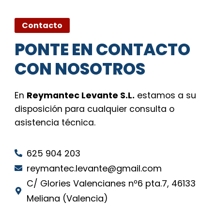
Contacto
PONTE EN CONTACTO
CON NOSOTROS
En
Reymantec Levante S.L.
estamos a su
disposición para cualquier consulta o
asistencia técnica.
625 904 203
reymantec.levante@gmail.com
C/ Glories Valencianes nº6 pta.7, 46133
Meliana (Valencia)